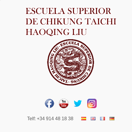
Telf: +34 914 48 18 38