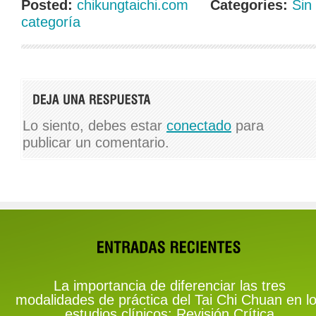
Posted:
chikungtaichi.com
Categories:
Sin
categoría
Lo siento, debes estar
conectado
para
publicar un comentario.
La importancia de diferenciar las tres
modalidades de práctica del Tai Chi Chuan en l
estudios clínicos: Revisión Crítica