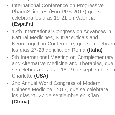
International Conference on Progressive
PharmSciences (EuroPPS-2017)
que se
celebrará los días 19-21 en Valencia
(España)
13
th
International Congress on Advances in
Natural Medicines, Nutraceuticals and
Neurocognition Conference
, que se celebrar
los días 27-28 de julio, en Roma
(Italia)
5
th
International Meeting on Complementary
and Alternative Medicine and Therapies,
que
se celebrará los días 18-19 de septiembre e
Charlotte
(USA)
2
nd
Annual World Congress of Modern
Chinese Medicine -2017,
que se celebrará
los días 25-27 de septiembre en X´ian
(China)