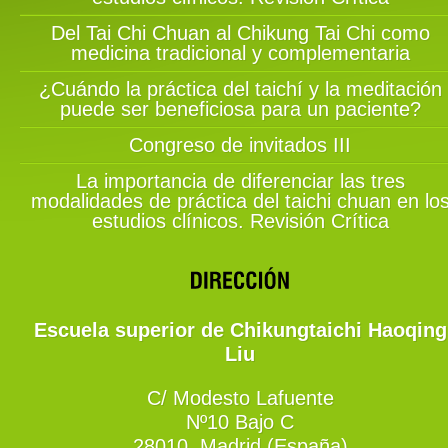
Del Tai Chi Chuan al Chikung Tai Chi como
medicina tradicional y complementaria
¿Cuándo la práctica del taichí y la meditación
puede ser beneficiosa para un paciente?
Congreso de invitados III
La importancia de diferenciar las tres
modalidades de práctica del taichi chuan en lo
estudios clínicos. Revisión Crítica
Escuela superior de Chikungtaichi Haoqing
Liu
C/ Modesto Lafuente
Nº10 Bajo C
28010, Madrid (España)