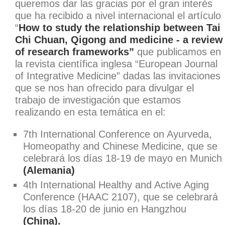
queremos dar las gracias por el gran interés
que ha recibido a nivel internacional el artículo
“
How to study the relationship between Tai
Chi Chuan, Qigong and medicine - a review
of research frameworks”
que publicamos en
la revista científica inglesa “European Journal
of Integrative Medicine” dadas las invitaciones
que se nos han ofrecido para divulgar el
trabajo de investigación que estamos
realizando en esta temática en el:
7
th
International Conference on Ayurveda,
Homeopathy and Chinese Medicine,
que se
celebrará los días 18-19 de mayo en Munich
(Alemania)
4
th
International Healthy and Active Aging
Conference (HAAC 2107),
que se celebrará
los días 18-20 de junio en Hangzhou
(China).