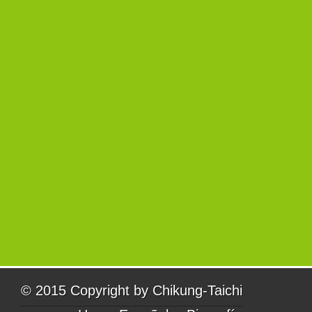
© 2015 Copyright by
Chikung-Taichi