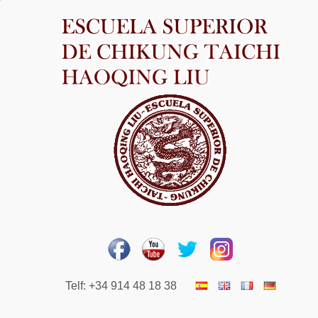
Telf: +34 914 48 18 38